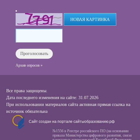
НОВАЯ КАРТИНКА
Архив опросов »
Все права защищены.
Дата последнего изменения на сайте: 31.07.2026
При использовании материалов сайта активная прямая ссылка на
источник обязательна
Сайт создан на портале сайтыобразованию.рф
№1556 в Реестре российского ПО (на основании
приказа Министерства цифрового развития, связи
и массовых коммуникаций Российской Федерации