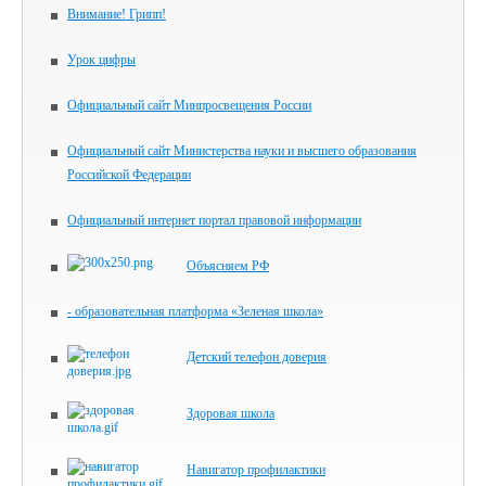
Внимание! Грипп!
Урок цифры
Официальный сайт Минпросвещения России
Официальный сайт Министерства науки и высшего образования
Российской Федерации
Официальный интернет портал правовой информации
Объясняем РФ
- образовательная платформа «Зеленая школа»
Детский телефон доверия
Здоровая школа
Навигатор профилактики