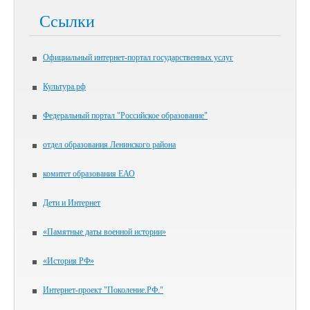
Ссылки
Официальный интернет-портал государственных услуг
Культура.рф
Федеральный портал "Российское образование"
отдел образования Ленинского района
комитет образования ЕАО
Дети и Интернет
«Памятные даты военной истории»
«История РФ»
Интернет-проект "Поколение.РФ."