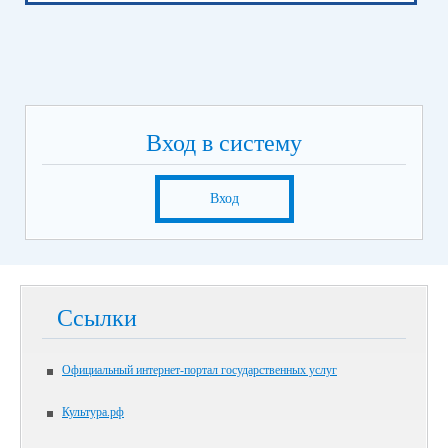
Вход в систему
Вход
Ссылки
Официальный интернет-портал государственных услуг
Культура.рф