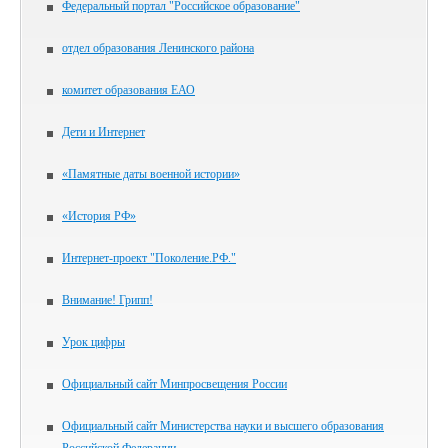
Федеральный портал "Российское образование"
отдел образования Ленинского района
комитет образования ЕАО
Дети и Интернет
«Памятные даты военной истории»
«История РФ»
Интернет-проект "Поколение.РФ."
Внимание! Грипп!
Урок цифры
Официальный сайт Минпросвещения России
Официальный сайт Министерства науки и высшего образования