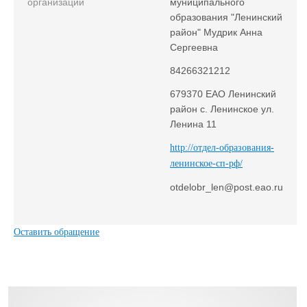
организации
муниципального
образования "Ленинский
район" Мудрик Анна
Сергеевна
84266321212
679370 ЕАО Ленинский
район с. Ленинское ул.
Ленина 11
http://отдел-образования-
ленинское-сп-рф/
otdelobr_len@post.eao.ru
Оставить обращение