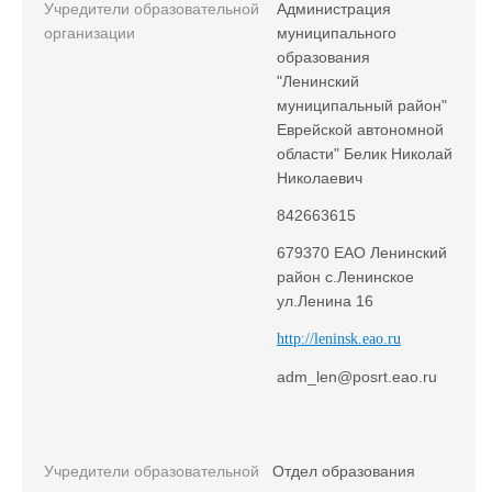
Учредители образовательной
Администрация
организации
муниципального
образования
"Ленинский
муниципальный район"
Еврейской автономной
области" Белик Николай
Николаевич
842663615
679370 ЕАО Ленинский
район с.Ленинское
ул.Ленина 16
http://leninsk.eao.ru
adm_len@posrt.eao.ru
Учредители образовательной
Отдел образования