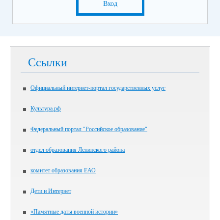
Вход
Ссылки
Официальный интернет-портал государственных услуг
Культура.рф
Федеральный портал "Российское образование"
отдел образования Ленинского района
комитет образования ЕАО
Дети и Интернет
«Памятные даты военной истории»