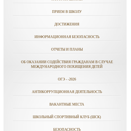
ПРИЕМ В ШКОЛУ
ДОСТИЖЕНИЯ
ИНФОРМАЦИОННАЯ БЕЗОПАСНОСТЬ
ОТЧЕТЫ И ПЛАНЫ
ОБ ОКАЗАНИИ СОДЕЙСТВИЯ ГРАЖДАНАМ В СЛУЧАЕ
МЕЖДУНАРОДНОГО ПОХИЩЕНИЯ ДЕТЕЙ
ОГЭ - -2026
АНТИКОРРУПЦИОННАЯ ДЕЯТЕЛЬНОСТЬ
ВАКАНТНЫЕ МЕСТА
ШКОЛЬНЫЙ СПОРТИВНЫЙ КЛУБ (ШСК)
БЕЗОПАСНОСТЬ