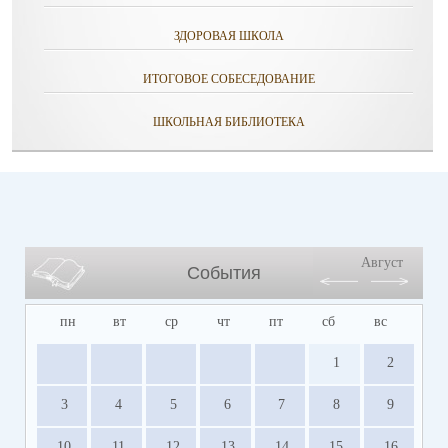
ЗДОРОВАЯ ШКОЛА
ИТОГОВОЕ СОБЕСЕДОВАНИЕ
ШКОЛЬНАЯ БИБЛИОТЕКА
Август
События
пн
вт
ср
чт
пт
сб
вс
1
2
3
4
5
6
7
8
9
10
11
12
13
14
15
16