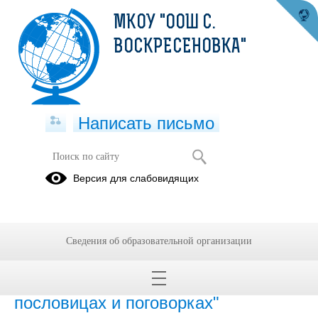
МКОУ "ООШ С.
ВОСКРЕСЕНОВКА"
Написать письмо
Проекты
Версия для слабовидящих
20.12.2024
Проект "Природные краски"
Сведения об образовательной организации
20.12.2024
исследовательский проект "Имена в
пословицах и поговорках"