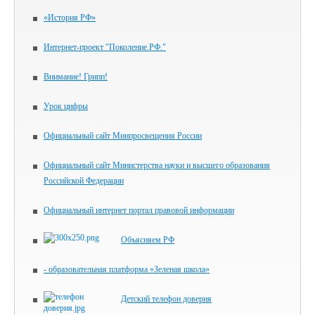
«История РФ»
Интернет-проект "Поколение.РФ."
Внимание! Грипп!
Урок цифры
Официальный сайт Минпросвещения России
Официальный сайт Министерства науки и высшего образования
Российской Федерации
Официальный интернет портал правовой информации
Объясняем РФ
- образовательная платформа «Зеленая школа»
Детский телефон доверия